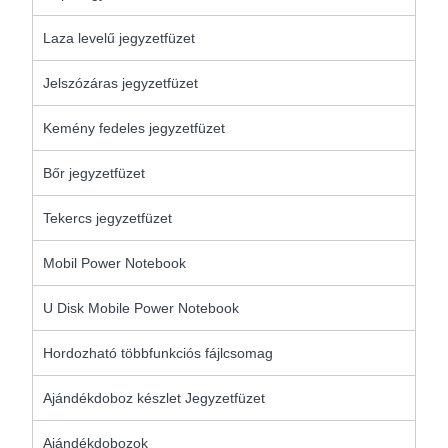
Laza levelű jegyzetfüzet
Jelszózáras jegyzetfüzet
Kemény fedeles jegyzetfüzet
Bőr jegyzetfüzet
Tekercs jegyzetfüzet
Mobil Power Notebook
U Disk Mobile Power Notebook
Hordozható többfunkciós fájlcsomag
Ajándékdoboz készlet Jegyzetfüzet
Ajándékdobozok