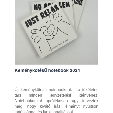
Keménykötésű notebook 2024
Új keménykötésű notebookunk – a tökéletes
társ minden jegyzetelési igényéhez!
Notebookunkat aprólékosan úgy tervezték
meg, hogy kiváló írási élményt nyújtson
tartóssággal és funkcionalitással.