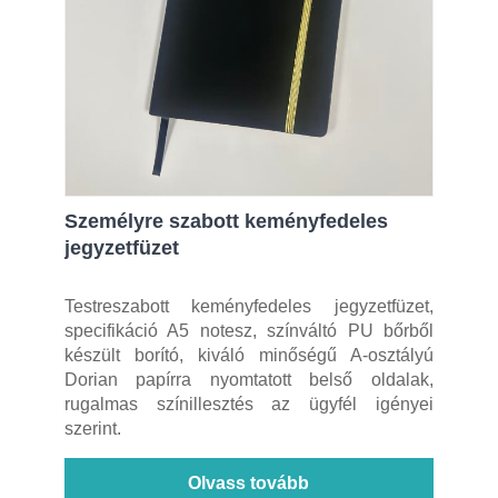
Személyre szabott keményfedeles
jegyzetfüzet
Testreszabott keményfedeles jegyzetfüzet,
specifikáció A5 notesz, színváltó PU bőrből
készült borító, kiváló minőségű A-osztályú
Dorian papírra nyomtatott belső oldalak,
rugalmas színillesztés az ügyfél igényei
szerint.
Olvass tovább