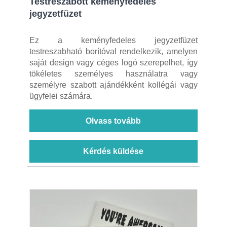
Testreszabott keményfedeles
jegyzetfüzet
Ez a keményfedeles jegyzetfüzet
testreszabható borítóval rendelkezik, amelyen
saját design vagy céges logó szerepelhet, így
tökéletes személyes használatra vagy
személyre szabott ajándékként kollégái vagy
ügyfelei számára.
Olvass tovább
Kérdés küldése