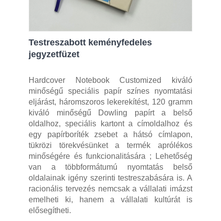
Testreszabott keményfedeles
jegyzetfüzet
Hardcover Notebook Customized kiváló
minőségű speciális papír színes nyomtatási
eljárást, háromszoros lekerekítést, 120 gramm
kiváló minőségű Dowling papírt a belső
oldalhoz, speciális kartont a címoldalhoz és
egy papírboríték zsebet a hátsó címlapon,
tükrözi törekvésünket a termék aprólékos
minőségére és funkcionalitására ; Lehetőség
van a többformátumú nyomtatás belső
oldalainak igény szerinti testreszabására is. A
racionális tervezés nemcsak a vállalati imázst
emelheti ki, hanem a vállalati kultúrát is
elősegítheti.