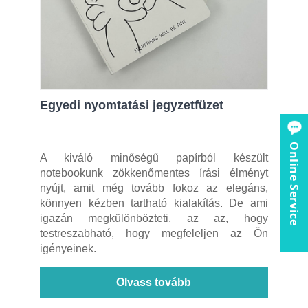
Egyedi nyomtatási jegyzetfüzet
Online Service
A kiváló minőségű papírból készült
notebookunk zökkenőmentes írási élményt
nyújt, amit még tovább fokoz az elegáns,
könnyen kézben tartható kialakítás. De ami
igazán megkülönbözteti, az az, hogy
testreszabható, hogy megfeleljen az Ön
igényeinek.
Olvass tovább