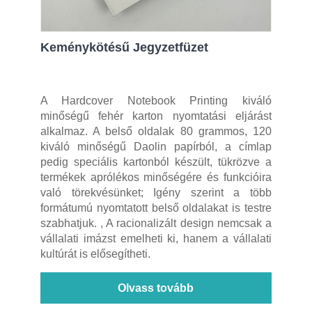
Keménykötésű Jegyzetfüzet
A Hardcover Notebook Printing kiváló
minőségű fehér karton nyomtatási eljárást
alkalmaz. A belső oldalak 80 grammos, 120
kiváló minőségű Daolin papírból, a címlap
pedig speciális kartonból készült, tükrözve a
termékek aprólékos minőségére és funkcióira
való törekvésünket; Igény szerint a több
formátumú nyomtatott belső oldalakat is testre
szabhatjuk. , A racionalizált design nemcsak a
vállalati imázst emelheti ki, hanem a vállalati
kultúrát is elősegítheti.
Olvass tovább