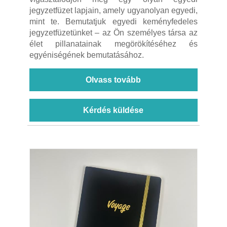
jegyzetfüzet lapjain, amely ugyanolyan egyedi,
mint te. Bemutatjuk egyedi keményfedeles
jegyzetfüzetünket – az Ön személyes társa az
élet pillanatainak megörökítéséhez és
egyéniségének bemutatásához.
Olvass tovább
Kérdés küldése