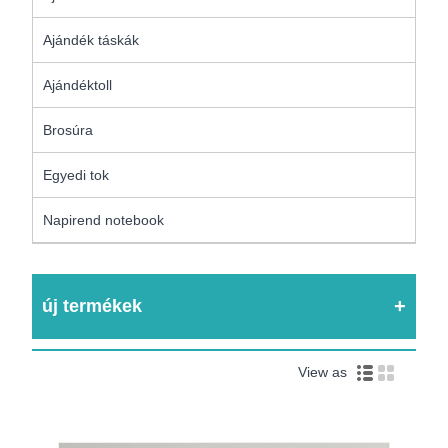
Ajándék táskák
Ajándéktoll
Brosúra
Egyedi tok
Napirend notebook
új termékek
View as