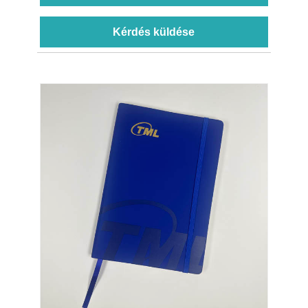
Kérdés küldése