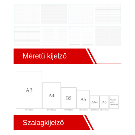
Méretű kijelző
Szalagkijelző