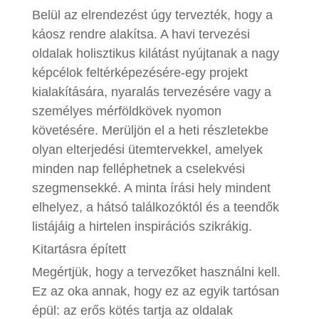
Belül az elrendezést úgy tervezték, hogy a
káosz rendre alakítsa. A havi tervezési
oldalak holisztikus kilátást nyújtanak a nagy
képcélok feltérképezésére-egy projekt
kialakítására, nyaralás tervezésére vagy a
személyes mérföldkövek nyomon
követésére. Merüljön el a heti részletekbe
olyan elterjedési ütemtervekkel, amelyek
minden nap felléphetnek a cselekvési
szegmensekké. A minta írási hely mindent
elhelyez, a hátsó találkozóktól és a teendők
listájáig a hirtelen inspirációs szikrákig.
Kitartásra épített
Megértjük, hogy a tervezőket használni kell.
Ez az oka annak, hogy ez az egyik tartósan
épül: az erős kötés tartja az oldalak