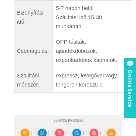
5-7 napon belül
Bizonyítási
Szállítási idő 15-30
idő:
munkanap
OPP táskák,
Csomagolás:
ajándékdobozok,
exportkartonok kaphatók.
Online Service
Szállítási
expressz, levegővel vagy
módszer:
tengeren keresztül.