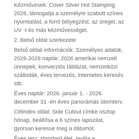
Kézművesek: Cover Silver Hot Stamping
2026, támogatja a személyre szabott színes
nyomtatást, a forró bélyegzést, az üreget, az
UV -t és más kézművességet.
2. Belső oldal szerkezete
Belső oldali információk: Személyes adatok,
2026-2028 naptár, 2026 amerikai nemzeti
ünnepek, konverziós táblázat, nemzetközi
szállodák, éves tervezés, internetes keresés
stb.
Éves naptár: 2026. január 1. - 2026.
december 31 -én éves panorámás ütemterv.
Célindex oldal: Side Cutout címke oszlop
hónap, beállítsa a 6 színes lapozást,
gyorsan keresse meg a dátumot.
Éves terv: standard élet, javítja a