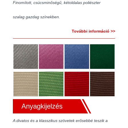
Finomított, csúcsminőségű, kétoldalas poliészter
szalag gazdag színekben.
További információ >>
Anyagkijelzés
A divatos és a klasszikus szövetek erősebbé teszik a