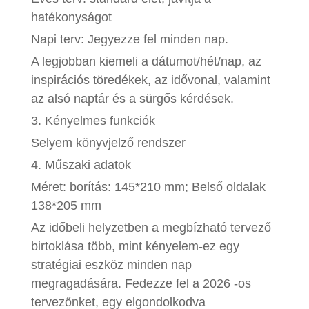
hatékonyságot
Napi terv: Jegyezze fel minden nap.
A legjobban kiemeli a dátumot/hét/nap, az
inspirációs töredékek, az idővonal, valamint
az alsó naptár és a sürgős kérdések.
3. Kényelmes funkciók
Selyem könyvjelző rendszer
4. Műszaki adatok
Méret: borítás: 145*210 mm; Belső oldalak
138*205 mm
Az időbeli helyzetben a megbízható tervező
birtoklása több, mint kényelem-ez egy
stratégiai eszköz minden nap
megragadására. Fedezze fel a 2026 -os
tervezőnket, egy elgondolkodva