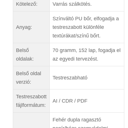
Kötelező:
Varrás szálkötés.
Színváltó PU bőr, elfogadja a
Anyag:
testreszabott különféle
textúrákat/színű bőrt.
Belső
70 gramm, 152 lap, fogadja el
oldalak:
az egyedi tervezést.
Belső oldal
Testreszabható
verzió:
Testreszabott
AI / CDR / PDF
fájlformátum:
Fehér dupla ragasztó