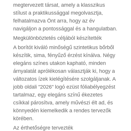
megtervezett társat, amely a klasszikus
stílust a praktikussággal megolvasztja,
felhatalmazva Önt arra, hogy az év
navigáljon a pontossággal és a hangulatban.
Megkülönböztetés céljából készítették
A borítót kiváló minőségű szintetikus bőrből
készítik, sima, fényűző érzést kínálva. Négy
elegáns színes utakon kapható, minden
árnyalatát aprólékosan választják ki, hogy a
változatos ízek kielégítésére szolgáljanak. A
jobb oldali "2026" logó ezüst fóliabélyegzést
tartalmaz, egy elegáns színű ékezetes
csíkkal párosítva, amely művészi élt ad, és
könnyedén kiemelkedik a rendes tervezők
körében.
Az érthetőségre tervezték