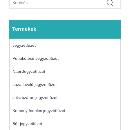
Termékek
Jegyzetfüzet
Puhakötésű Jegyzetfüzet
Napi Jegyzetfüzet
Laza levelű jegyzetfüzet
Jelszózáras jegyzetfüzet
Kemény fedeles jegyzetfüzet
Bőr jegyzetfüzet