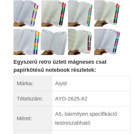
Egyszerű retro üzleti mágneses csat
papírkötésű notebook részletek:
Márka:
Aiyid
Tételszám:
AYD-2625-62
A5, bármilyen specifikáció
Méret:
testreszabható