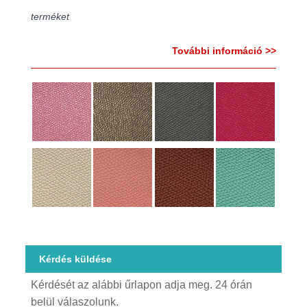
terméket
További információ >>
Kérdés küldése
Kérdését az alábbi űrlapon adja meg. 24 órán
belül válaszolunk.