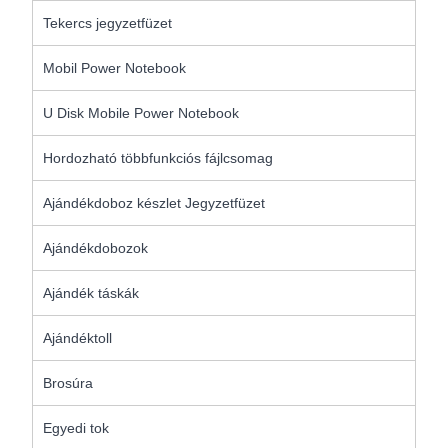
Tekercs jegyzetfüzet
Mobil Power Notebook
U Disk Mobile Power Notebook
Hordozható többfunkciós fájlcsomag
Ajándékdoboz készlet Jegyzetfüzet
Ajándékdobozok
Ajándék táskák
Ajándéktoll
Brosúra
Egyedi tok