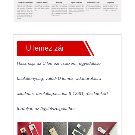
U lemez zár
Használja az U lemezt csatként, egyedülálló
találékonyság; valódi U lemez, adattárolásra
alkalmas, tárolókapacitása 8-128G, részletekért
forduljon az ügyfélszolgálathoz