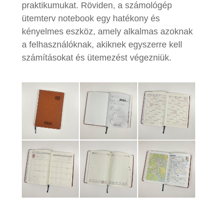
praktikumukat. Röviden, a számológép
ütemterv notebook egy hatékony és
kényelmes eszköz, amely alkalmas azoknak
a felhasználóknak, akiknek egyszerre kell
számításokat és ütemezést végezniük.