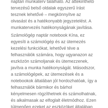
naptári munkaterv található. Az áttekinthető
tervezésű belső oldalak egyszerű írást
tesznek lehetővé – megkönnyítve az
olvasást és a hatékonyabb jegyzetelést. A
munkatervezés hatékonyságának javítása.
Számológép naptár notebook Kína, ez
egyesíti a számológép és az ütemezés
kezelési funkciókat, lehetővé téve a
felhasználók számára, hogy ugyanazon az
eszközön számoljanak és ütemezzenek,
javítva a munka hatékonyságát. Másodszor,
a számológépek, az ütemezések és a
notebookok általában jól hordozhatóak, így a
felhasználók bármikor és bárhol
kényelmesen rögzíthetnek és számolhatnak,
és alkalmasak az elfoglalt életmódhoz. Ezen
túlmenően ezeket az eszközöket általában