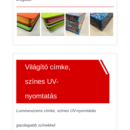
Világító címke,
színes UV-
nyomtatás
Lumineszcens címke, színes UV-nyomtatás
gazdagabb színekkel.