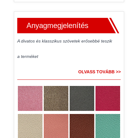
Anyagmegjelenítés
A divatos és klasszikus szövetek erősebbé teszik
a terméket
OLVASS TOVÁBB >>