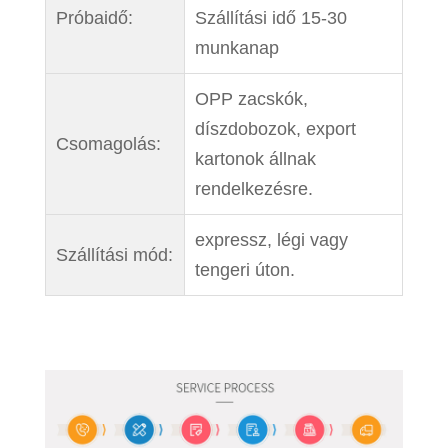
Próbaidő:
Szállítási idő 15-30
munkanap
OPP zacskók,
díszdobozok, export
Csomagolás:
kartonok állnak
rendelkezésre.
expressz, légi vagy
Szállítási mód:
tengeri úton.