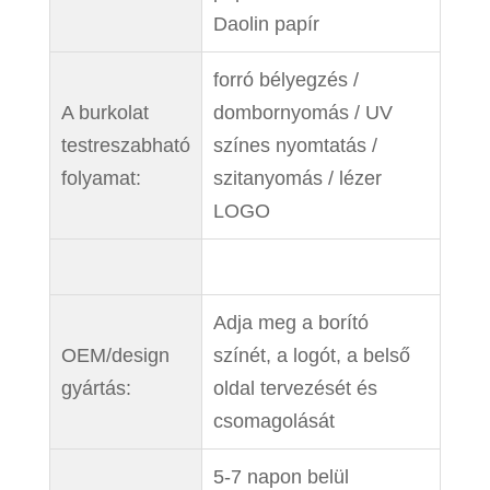
Daolin papír
forró bélyegzés /
A burkolat
dombornyomás / UV
testreszabható
színes nyomtatás /
folyamat:
szitanyomás / lézer
LOGO
Adja meg a borító
OEM/design
színét, a logót, a belső
gyártás:
oldal tervezését és
csomagolását
5-7 napon belül