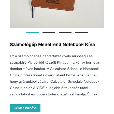
Számológép Menetrend Notebook Kína
Ez a számológépes naptárfüzet kiváló minőségű és
strapabíró PU-bőrből készült Kínában, a könyv borítóján
domborműves hatású. A Calculator Schedule Notebook
China professzionális gyártójaként biztos lehet benne,
hogy gyárunkból vásárol Calculator Schedule Notebook
China-t, és az AIYIDE a legjobb értékesítés utáni
szolgáltatást és időben történő szállítást kínálja Önnek.
Kérdés küldése