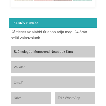
Kérdés küldése
Kérdését az alábbi űrlapon adja meg. 24 órán
belül válaszolunk.