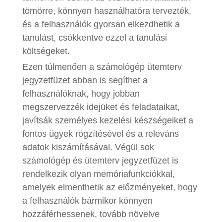
tömörre, könnyen használhatóra tervezték,
és a felhasználók gyorsan elkezdhetik a
tanulást, csökkentve ezzel a tanulási
költségeket.
Ezen túlmenően a számológép ütemterv
jegyzetfüzet abban is segíthet a
felhasználóknak, hogy jobban
megszervezzék idejüket és feladataikat,
javítsák személyes kezelési készségeiket a
fontos ügyek rögzítésével és a releváns
adatok kiszámításával. Végül sok
számológép és ütemterv jegyzetfüzet is
rendelkezik olyan memóriafunkciókkal,
amelyek elmenthetik az előzményeket, hogy
a felhasználók bármikor könnyen
hozzáférhessenek, tovább növelve