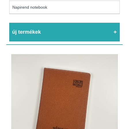
Napirend notebook
új termékek