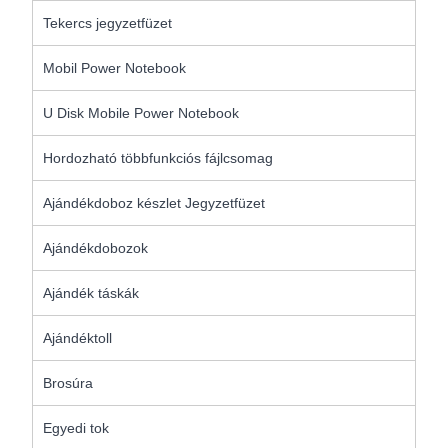
Tekercs jegyzetfüzet
Mobil Power Notebook
U Disk Mobile Power Notebook
Hordozható többfunkciós fájlcsomag
Ajándékdoboz készlet Jegyzetfüzet
Ajándékdobozok
Ajándék táskák
Ajándéktoll
Brosúra
Egyedi tok