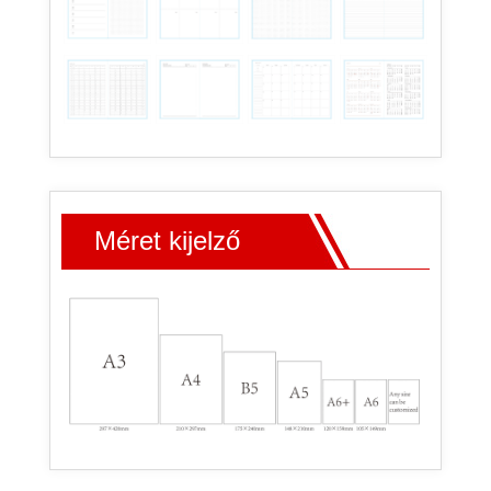
Méret kijelző