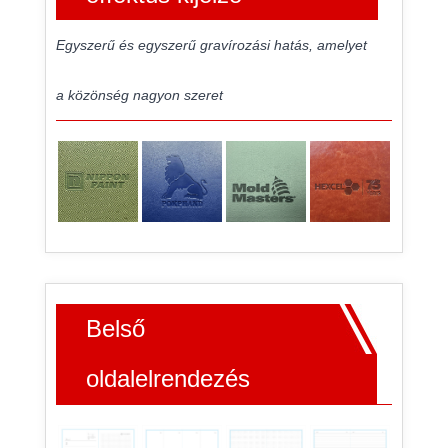
Egyszerű és egyszerű gravírozási hatás, amelyet
a közönség nagyon szeret
Belső
oldalelrendezés