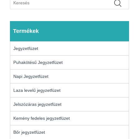
Termékek
Jegyzetfüzet
Puhakötésű Jegyzetfüzet
Napi Jegyzetfüzet
Laza levelű jegyzetfüzet
Jelszózáras jegyzetfüzet
Kemény fedeles jegyzetfüzet
Bőr jegyzetfüzet