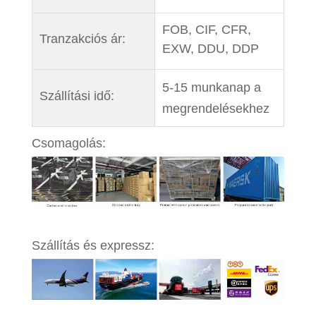
FOB, CIF, CFR,
Tranzakciós ár:
EXW, DDU, DDP
5-15 munkanap a
Szállítási idő:
megrendelésekhez
Csomagolás:
Szállítás és expressz: