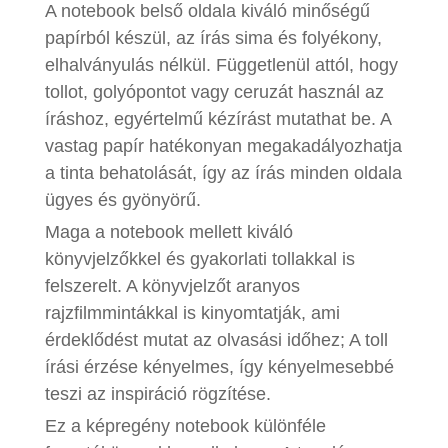
A notebook belső oldala kiváló minőségű
papírból készül, az írás sima és folyékony,
elhalványulás nélkül. Függetlenül attól, hogy
tollot, golyópontot vagy ceruzát használ az
íráshoz, egyértelmű kézírást mutathat be. A
vastag papír hatékonyan megakadályozhatja
a tinta behatolását, így az írás minden oldala
ügyes és gyönyörű.
Maga a notebook mellett kiváló
könyvjelzőkkel és gyakorlati tollakkal is
felszerelt. A könyvjelzőt aranyos
rajzfilmmintákkal is kinyomtatják, ami
érdeklődést mutat az olvasási időhez; A toll
írási érzése kényelmes, így kényelmesebbé
teszi az inspiráció rögzítése.
Ez a képregény notebook különféle