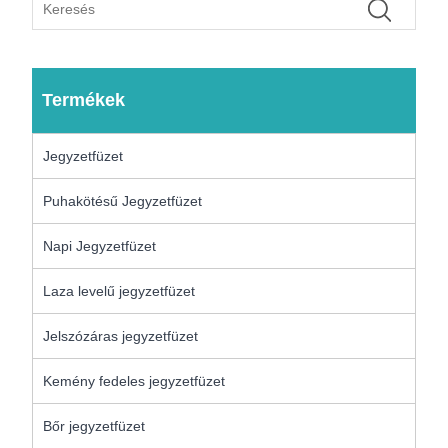
Termékek
Jegyzetfüzet
Puhakötésű Jegyzetfüzet
Napi Jegyzetfüzet
Laza levelű jegyzetfüzet
Jelszózáras jegyzetfüzet
Kemény fedeles jegyzetfüzet
Bőr jegyzetfüzet