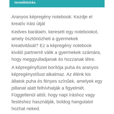
termékleírás
Aranyos képregény notebook: Kezdje el
kreatív írási útját
Kedves barátaim, keresett egy notebookot,
amely ösztönözheti a gyermekek
kreativitását? Ez a képregény notebook
kiváló partnerré válik a gyermekek számára,
hogy meggyulladjanak és hozzanak létre.
A képregényfüzet borítója puha és aranyos
képregénystílust alkalmaz. Az élénk kis
állatok puha és fényes színűek, amelyek egy
pillanat alatt felhívhatják a figyelmét.
Függetlenül attól, hogy napi íráshoz vagy
festéshez használják, boldog hangulatot
hozhat neked.