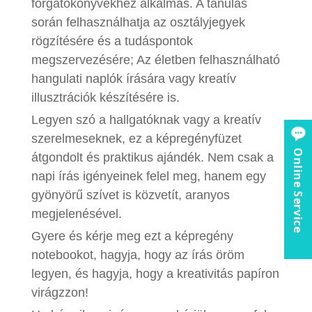
forgatókönyvekhez alkalmas. A tanulás
során felhasználhatja az osztályjegyek
rögzítésére és a tudáspontok
megszervezésére; Az életben felhasználható
hangulati naplók írására vagy kreatív
illusztrációk készítésére is.
Legyen szó a hallgatóknak vagy a kreatív
szerelmeseknek, ez a képregényfüzet
Online Service
átgondolt és praktikus ajándék. Nem csak a
napi írás igényeinek felel meg, hanem egy
gyönyörű szívet is közvetít, aranyos
megjelenésével.
Gyere és kérje meg ezt a képregény
notebookot, hagyja, hogy az írás öröm
legyen, és hagyja, hogy a kreativitás papíron
virágzzon!