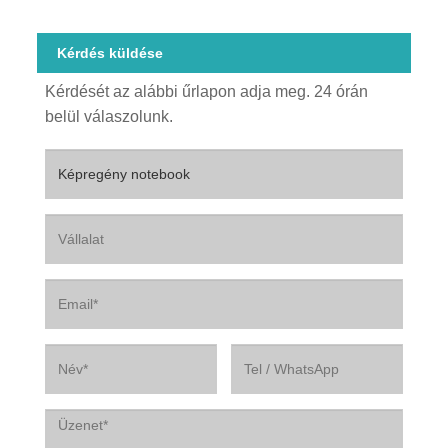
Kérdés küldése
Kérdését az alábbi űrlapon adja meg. 24 órán
belül válaszolunk.