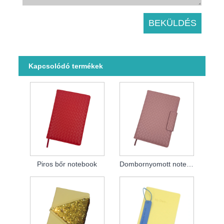
Kapcsolódó termékek
Piros bőr notebook
Dombornyomott notebook