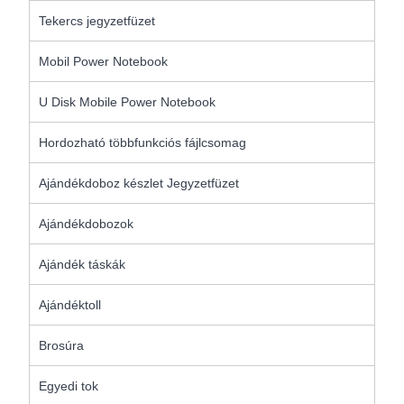
Tekercs jegyzetfüzet
Mobil Power Notebook
U Disk Mobile Power Notebook
Hordozható többfunkciós fájlcsomag
Ajándékdoboz készlet Jegyzetfüzet
Ajándékdobozok
Ajándék táskák
Ajándéktoll
Brosúra
Egyedi tok