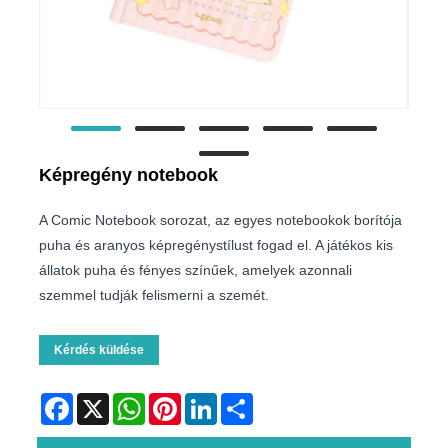
Képregény notebook
A Comic Notebook sorozat, az egyes notebookok borítója
puha és aranyos képregénystílust fogad el. A játékos kis
állatok puha és fényes színűek, amelyek azonnali
szemmel tudják felismerni a szemét.
Kérdés küldése
Facebook
X
WhatsApp
Pinterest
LinkedIn
Share