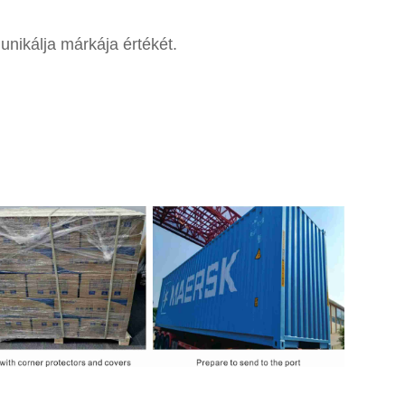
unikálja márkája értékét.