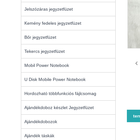
Jelszózáras jegyzetfüzet
Kemény fedeles jegyzetfüzet
Bőr jegyzetfüzet
Tekercs jegyzetfüzet
Mobil Power Notebook
U Disk Mobile Power Notebook
Hordozható többfunkciós fájlcsomag
Ajándékdoboz készlet Jegyzetfüzet
ter
Ajándékdobozok
Ajándék táskák