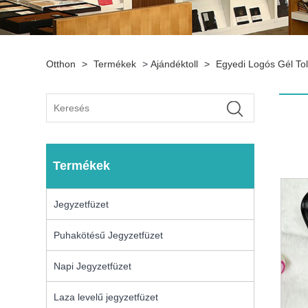
Otthon
>
Termékek
>
Ajándéktoll
>
Egyedi Logós Gél Tol
Termékek
Jegyzetfüzet
Puhakötésű Jegyzetfüzet
Napi Jegyzetfüzet
Laza levelű jegyzetfüzet