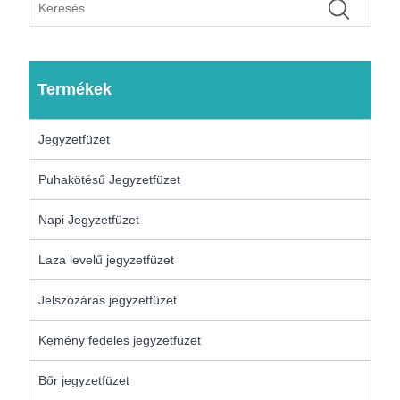
Termékek
Jegyzetfüzet
Puhakötésű Jegyzetfüzet
Napi Jegyzetfüzet
Laza levelű jegyzetfüzet
Jelszózáras jegyzetfüzet
Kemény fedeles jegyzetfüzet
Bőr jegyzetfüzet