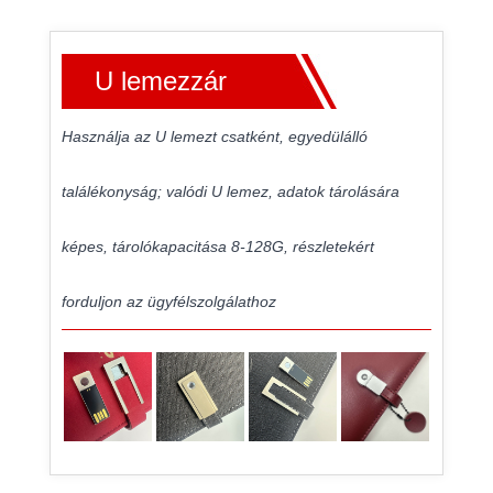
U lemezzár
Használja az U lemezt csatként, egyedülálló
találékonyság; valódi U lemez, adatok tárolására
képes, tárolókapacitása 8-128G, részletekért
forduljon az ügyfélszolgálathoz