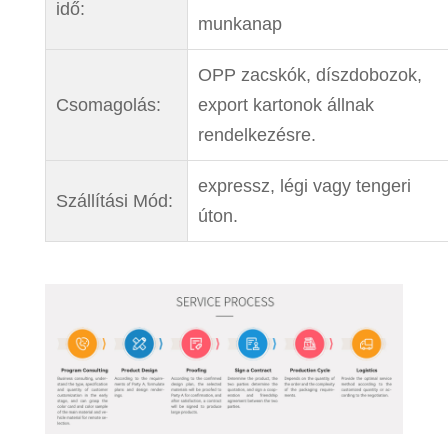
idő:
munkanap
OPP zacskók, díszdobozok,
Csomagolás:
export kartonok állnak
rendelkezésre.
expressz, légi vagy tengeri
Szállítási Mód:
úton.