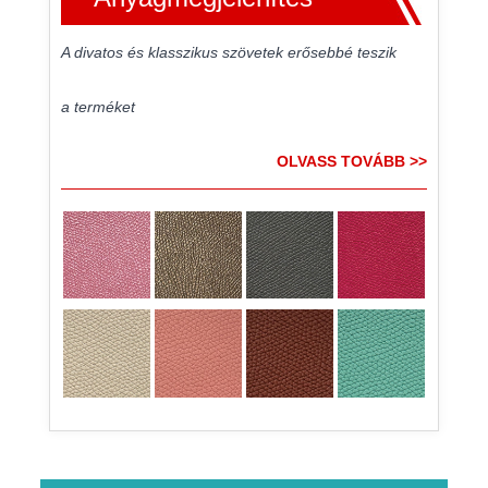
A divatos és klasszikus szövetek erősebbé teszik
a terméket
OLVASS TOVÁBB >>