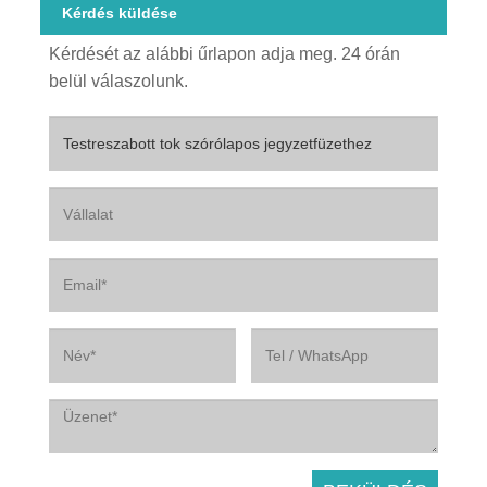
Kérdés küldése
Kérdését az alábbi űrlapon adja meg. 24 órán
belül válaszolunk.