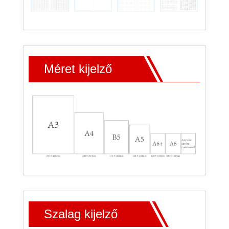
Méret kijelző
Szalag kijelző