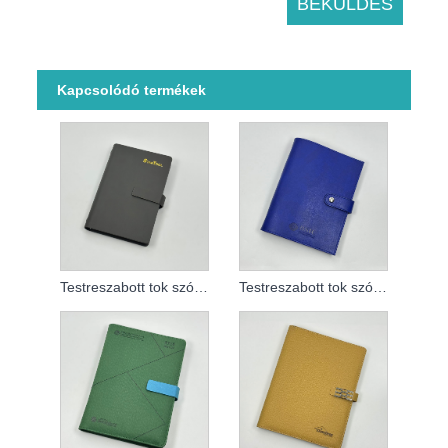
Kapcsolódó termékek
Testreszabott tok szórólapos jegyzetfüzethez
Testreszabott tok szórólapos jegyzetfüzethez