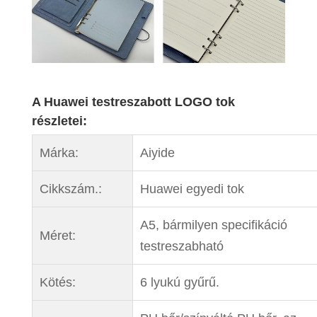
A Huawei testreszabott LOGO tok
részletei:
Márka:
Aiyide
Cikkszám.:
Huawei egyedi tok
A5, bármilyen specifikáció
Méret:
testreszabható
Kötés:
6 lyukú gyűrű.