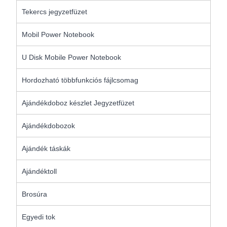
Tekercs jegyzetfüzet
Mobil Power Notebook
U Disk Mobile Power Notebook
Hordozható többfunkciós fájlcsomag
Ajándékdoboz készlet Jegyzetfüzet
Ajándékdobozok
Ajándék táskák
Ajándéktoll
Brosúra
Egyedi tok