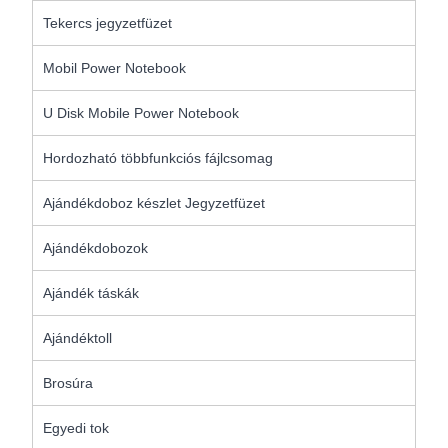
Tekercs jegyzetfüzet
Mobil Power Notebook
U Disk Mobile Power Notebook
Hordozható többfunkciós fájlcsomag
Ajándékdoboz készlet Jegyzetfüzet
Ajándékdobozok
Ajándék táskák
Ajándéktoll
Brosúra
Egyedi tok