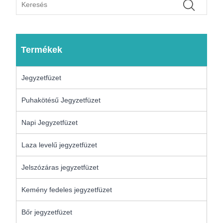
Termékek
Jegyzetfüzet
Puhakötésű Jegyzetfüzet
Napi Jegyzetfüzet
Laza levelű jegyzetfüzet
Jelszózáras jegyzetfüzet
Kemény fedeles jegyzetfüzet
Bőr jegyzetfüzet