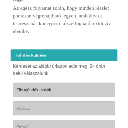
Az egész folyamat során, hogy minden részlet
pontosan végrehajtható legyen, átalakítva a
testreszabást
koncepció kézzelfogható, exkluzív
elembe.
Kérdés küldése
Kérdését az alábbi űrlapon adja meg. 24 órán
belül válaszolunk.