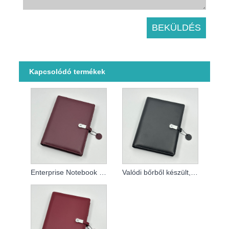
Kapcsolódó termékek
Enterprise Notebook Kína
Valódi bőrből készült, személyre szabott notebook