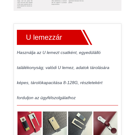
U lemezzár
Használja az U lemezt csatként, egyedülálló
találékonyság; valódi U lemez, adatok tárolására
képes, tárolókapacitása 8-128G, részletekért
forduljon az ügyfélszolgálathoz