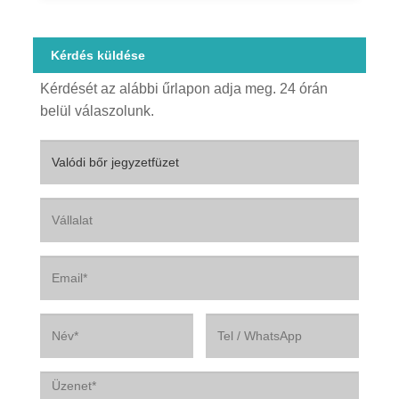
Kérdés küldése
Kérdését az alábbi űrlapon adja meg. 24 órán
belül válaszolunk.