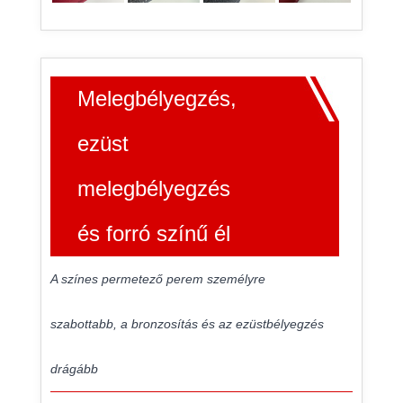
Melegbélyegzés,
ezüst
melegbélyegzés
és forró színű él
A színes permetező perem személyre
szabottabb, a bronzosítás és az ezüstbélyegzés
drágább