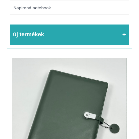
Napirend notebook
új termékek