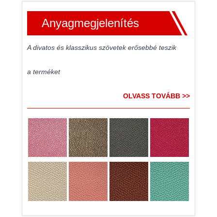
Anyagmegjelenítés
A divatos és klasszikus szövetek erősebbé teszik
a terméket
OLVASS TOVÁBB >>