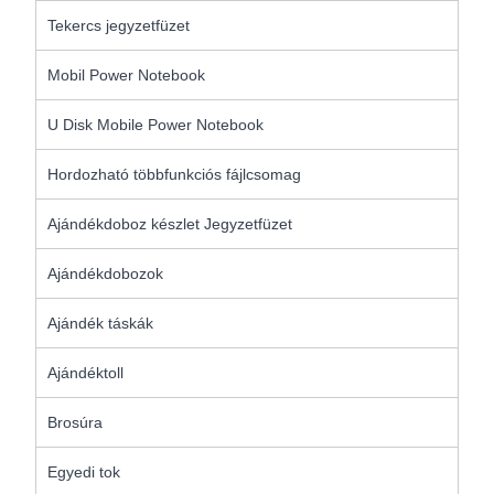
Tekercs jegyzetfüzet
Mobil Power Notebook
U Disk Mobile Power Notebook
Hordozható többfunkciós fájlcsomag
Ajándékdoboz készlet Jegyzetfüzet
Ajándékdobozok
Ajándék táskák
Ajándéktoll
Brosúra
Egyedi tok