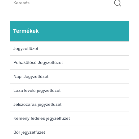
Termékek
Jegyzetfüzet
Puhakötésű Jegyzetfüzet
Napi Jegyzetfüzet
Laza levelű jegyzetfüzet
Jelszózáras jegyzetfüzet
Kemény fedeles jegyzetfüzet
Bőr jegyzetfüzet