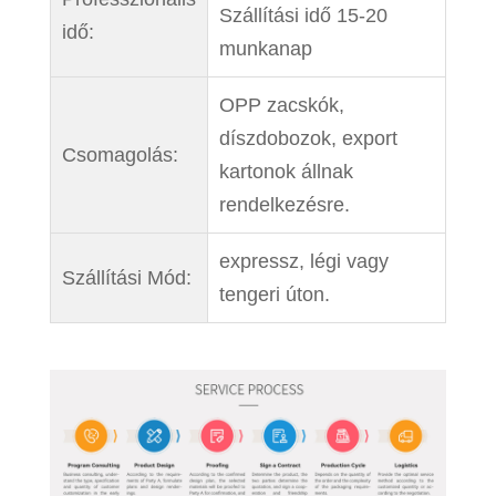
Szállítási idő 15-20
idő:
munkanap
OPP zacskók,
díszdobozok, export
Csomagolás:
kartonok állnak
rendelkezésre.
expressz, légi vagy
Szállítási Mód:
tengeri úton.