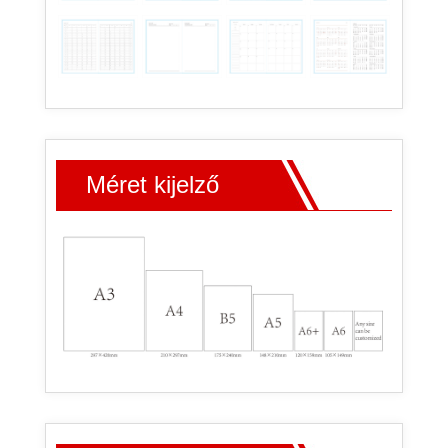
Méret kijelző