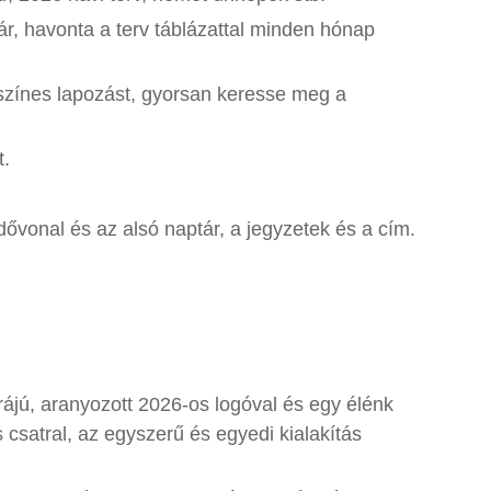
r, havonta a terv táblázattal minden hónap
 színes lapozást, gyorsan keresse meg a
t.
ővonal és az alsó naptár, a jegyzetek és a cím.
ájú, aranyozott 2026-os logóval és egy élénk
satral, az egyszerű és egyedi kialakítás