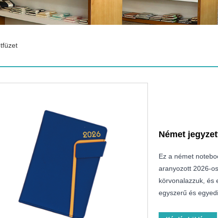
tfüzet
Német jegyzet
Ez a német noteboo
aranyozott 2026-os
körvonalazzuk, és 
egyszerű és egyedi 