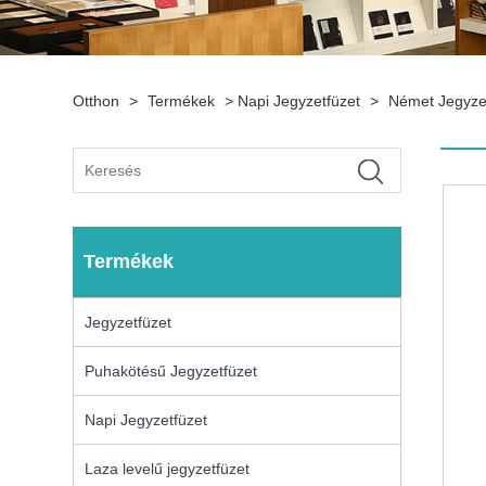
Otthon
>
Termékek
>
Napi Jegyzetfüzet
>
Német Jegyze
Termékek
Jegyzetfüzet
Puhakötésű Jegyzetfüzet
Napi Jegyzetfüzet
Laza levelű jegyzetfüzet