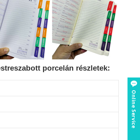
streszabott porcelán részletek:
Online Service