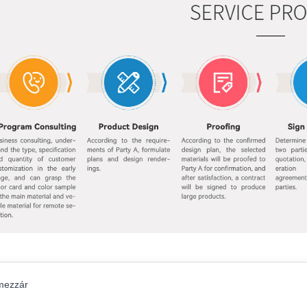
mezzár