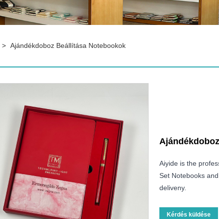
>
Ajándékdoboz Beállítása Notebookok
Ajándékdoboz 
Aiyide is the profe
Set Notebooks and w
deliveny.
Kérdés küldése