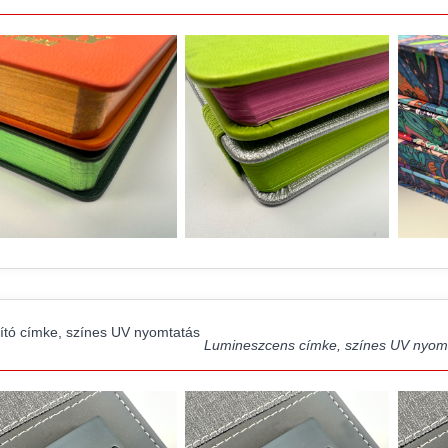
gító címke, színes UV nyomtatás
Lumineszcens címke, színes UV nyomt