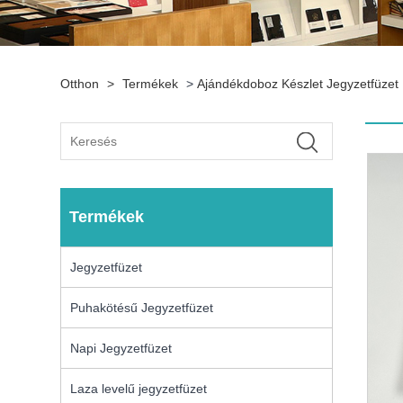
Otthon
>
Termékek
>
Ajándékdoboz Készlet Jegyzetfüzet
Termékek
Jegyzetfüzet
Puhakötésű Jegyzetfüzet
Napi Jegyzetfüzet
Laza levelű jegyzetfüzet