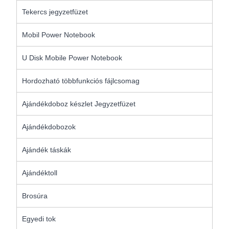
Tekercs jegyzetfüzet
Mobil Power Notebook
U Disk Mobile Power Notebook
Hordozható többfunkciós fájlcsomag
Ajándékdoboz készlet Jegyzetfüzet
Ajándékdobozok
Ajándék táskák
Ajándéktoll
Brosúra
Egyedi tok