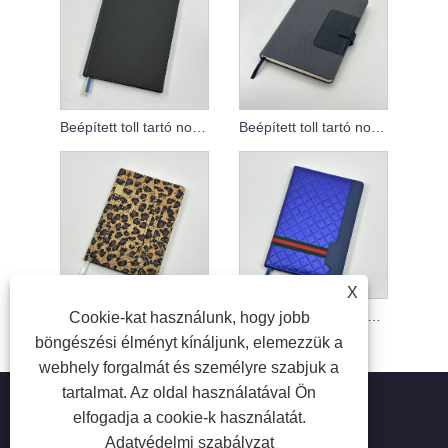
Beépített toll tartó notebook
Beépített toll tartó notebook
X
Puhakötésű jegyzetfüzet
Puhakötésű jegyzetfüzet
Cookie-kat használunk, hogy jobb
böngészési élményt kínáljunk, elemezzük a
webhely forgalmát és személyre szabjuk a
tartalmat. Az oldal használatával Ön
elfogadja a cookie-k használatát.
Adatvédelmi szabályzat