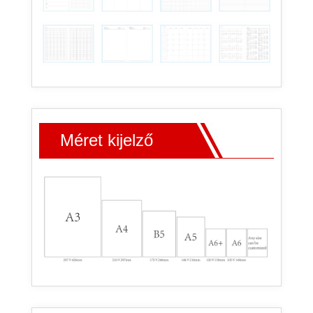
Méret kijelző