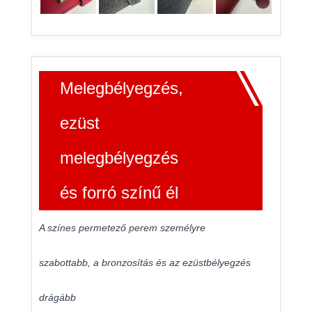
Melegbélyegzés,
ezüst
melegbélyegzés
és forró színű él
A színes permetező perem személyre
szabottabb, a bronzosítás és az ezüstbélyegzés
drágább