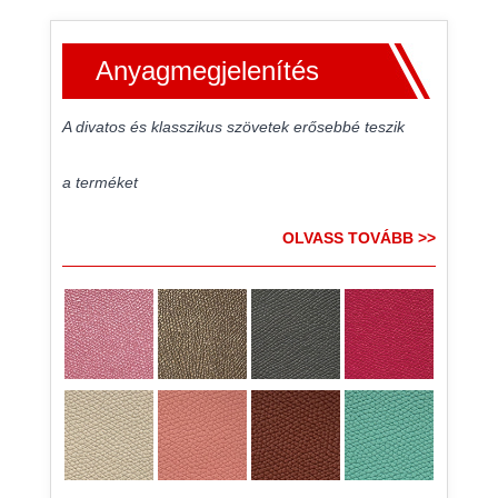
Anyagmegjelenítés
A divatos és klasszikus szövetek erősebbé teszik
a terméket
OLVASS TOVÁBB >>