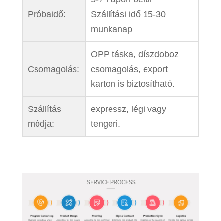
Próbaidő:
Szállítási idő 15-30
munkanap
OPP táska, díszdoboz
Csomagolás:
csomagolás, export
karton is biztosítható.
Szállítás
expressz, légi vagy
módja:
tengeri.