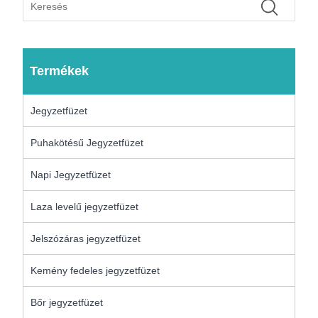
Termékek
Jegyzetfüzet
Puhakötésű Jegyzetfüzet
Napi Jegyzetfüzet
Laza levelű jegyzetfüzet
Jelszózáras jegyzetfüzet
Kemény fedeles jegyzetfüzet
Bőr jegyzetfüzet