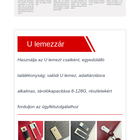
U lemezzár
Használja az U lemezt csatként, egyedülálló
találékonyság; valódi U lemez, adattárolásra
alkalmas, tárolókapacitása 8-128G, részletekért
forduljon az ügyfélszolgálathoz