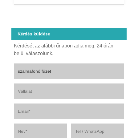
Kérdés küldése
Kérdését az alábbi űrlapon adja meg. 24 órán
belül válaszolunk.