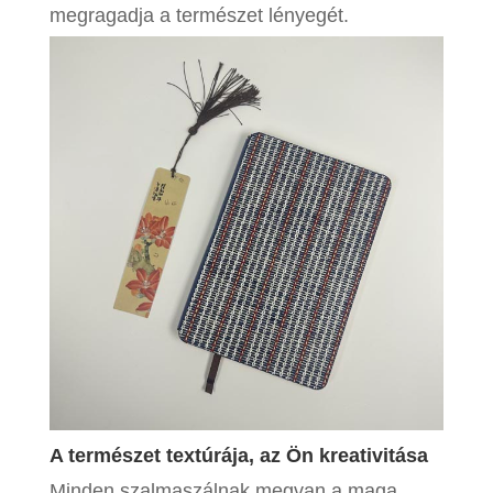
megragadja a természet lényegét.
A természet textúrája, az Ön kreativitása
Minden szalmaszálnak megvan a maga