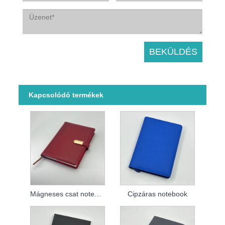
Kapcsolódó termékek
Mágneses csat notebook
Cipzáras notebook