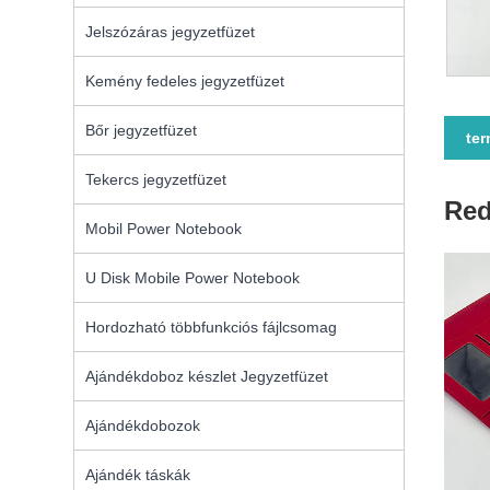
Jelszózáras jegyzetfüzet
Kemény fedeles jegyzetfüzet
Bőr jegyzetfüzet
ter
Tekercs jegyzetfüzet
Red
Mobil Power Notebook
U Disk Mobile Power Notebook
Hordozható többfunkciós fájlcsomag
Ajándékdoboz készlet Jegyzetfüzet
Ajándékdobozok
Ajándék táskák