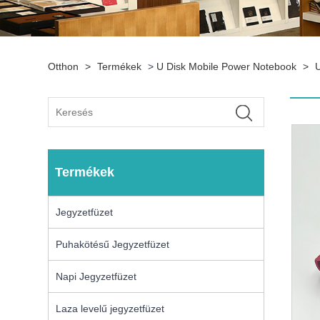
Otthon
>
Termékek
>
U Disk Mobile Power Notebook
>
Termékek
Jegyzetfüzet
Puhakötésű Jegyzetfüzet
Napi Jegyzetfüzet
Laza levelű jegyzetfüzet