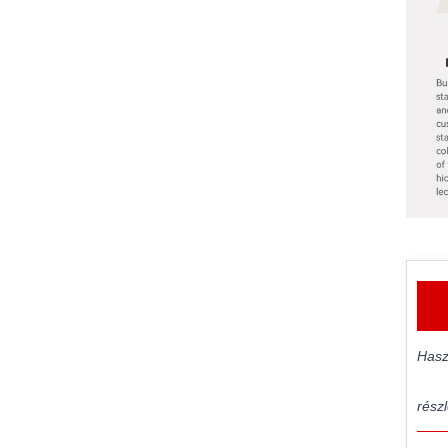
Hasz
részl