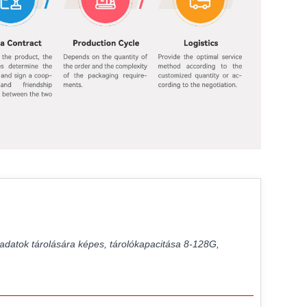
 adatok tárolására képes, tárolókapacitása 8-128G,