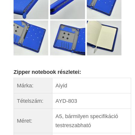
Zipper notebook részletei:
Márka:
Aiyid
Tételszám:
AYD-803
A5, bármilyen specifikáció
Méret:
testreszabható