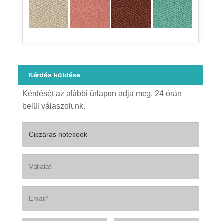
Kérdés küldése
Kérdését az alábbi űrlapon adja meg. 24 órán
belül válaszolunk.