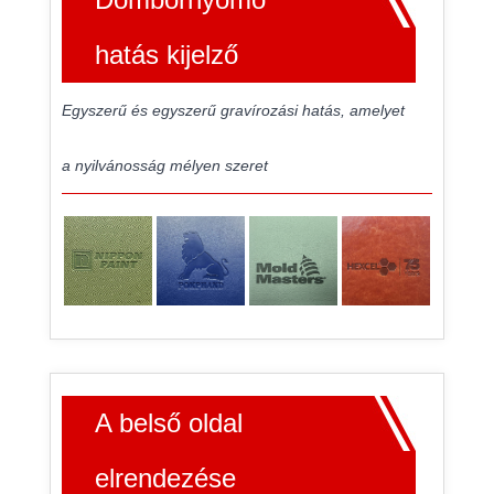
hatás kijelző
Egyszerű és egyszerű gravírozási hatás, amelyet
a nyilvánosság mélyen szeret
A belső oldal
elrendezése