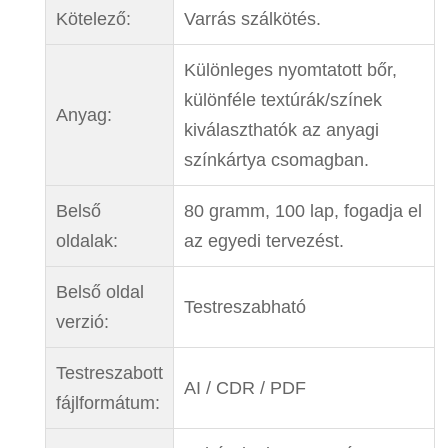
Kötelező:
Varrás szálkötés.
Különleges nyomtatott bőr,
különféle textúrák/színek
Anyag:
kiválaszthatók az anyagi
színkártya csomagban.
Belső
80 gramm, 100 lap, fogadja el
oldalak:
az egyedi tervezést.
Belső oldal
Testreszabható
verzió:
Testreszabott
AI / CDR / PDF
fájlformátum: