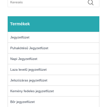
Termékek
Jegyzetfüzet
Puhakötésű Jegyzetfüzet
Napi Jegyzetfüzet
Laza levelű jegyzetfüzet
Jelszózáras jegyzetfüzet
Kemény fedeles jegyzetfüzet
Bőr jegyzetfüzet