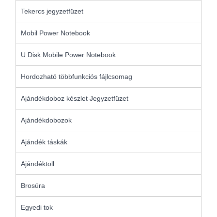
Tekercs jegyzetfüzet
Mobil Power Notebook
U Disk Mobile Power Notebook
Hordozható többfunkciós fájlcsomag
Ajándékdoboz készlet Jegyzetfüzet
Ajándékdobozok
Ajándék táskák
Ajándéktoll
Brosúra
Egyedi tok