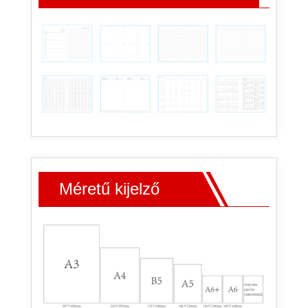
Méretű kijelző