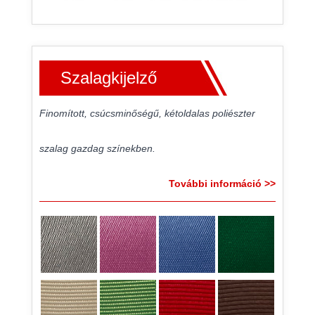
Szalagkijelző
Finomított, csúcsminőségű, kétoldalas poliészter
szalag gazdag színekben.
További információ >>