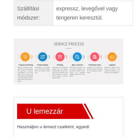
Szállítási
expressz, levegővel vagy
módszer:
tengeren keresztül.
U lemezzár
Használjon u lemezt csatként, egyedi