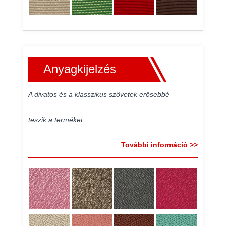
Anyagkijelzés
A divatos és a klasszikus szövetek erősebbé
teszik a terméket
További információ >>