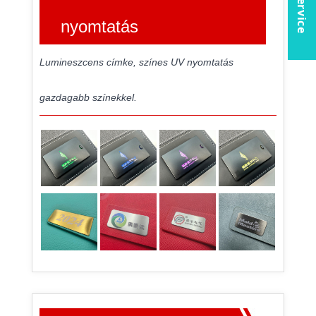
nyomtatás
Lumineszcens címke, színes UV nyomtatás
gazdagabb színekkel.