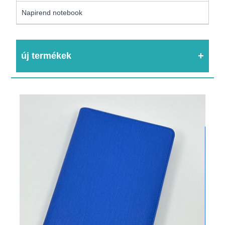
Napirend notebook
új termékek