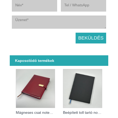
Kapcsolódó termékek
Mágneses csat notebook
Beépített toll tartó notebook