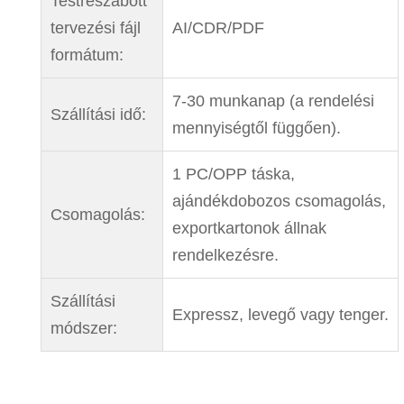
Testreszabott
tervezési fájl
AI/CDR/PDF
formátum:
7-30 munkanap (a rendelési
Szállítási idő:
mennyiségtől függően).
1 PC/OPP táska,
ajándékdobozos csomagolás,
Csomagolás:
exportkartonok állnak
rendelkezésre.
Szállítási
Expressz, levegő vagy tenger.
módszer: