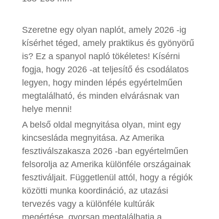
Szeretne egy olyan naplót, amely 2026 -ig
kísérhet téged, amely praktikus és gyönyörű
is? Ez a spanyol napló tökéletes! Kísérni
fogja, hogy 2026 -at teljesítő és csodálatos
legyen, hogy minden lépés egyértelműen
megtalálható, és minden elvárásnak van
helye menni!
A belső oldal megnyitása olyan, mint egy
kincsesláda megnyitása. Az Amerika
fesztiválszakasza 2026 -ban egyértelműen
felsorolja az Amerika különféle országainak
fesztiváljait. Függetlenül attól, hogy a régiók
közötti munka koordináció, az utazási
tervezés vagy a különféle kultúrák
megértése, gyorsan megtalálhatja a