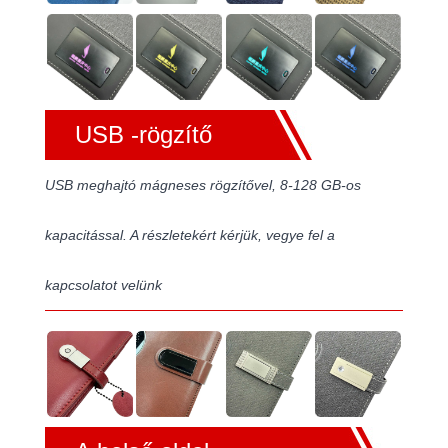
USB -rögzítő
USB meghajtó mágneses rögzítővel, 8-128 GB-os
kapacitással. A részletekért kérjük, vegye fel a
kapcsolatot velünk