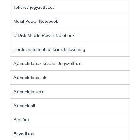
Tekercs jegyzetfüzet
Mobil Power Notebook
U Disk Mobile Power Notebook
Hordozható többfunkciós fájlcsomag
Ajándékdoboz készlet Jegyzetfüzet
Ajándékdobozok
Ajándék táskák
Ajándéktoll
Brosúra
Egyedi tok