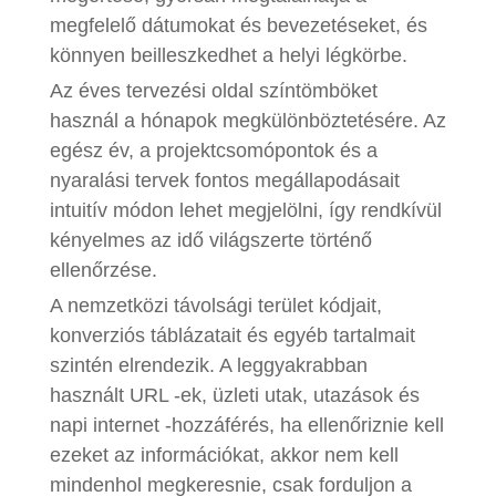
megfelelő dátumokat és bevezetéseket, és
könnyen beilleszkedhet a helyi légkörbe.
Az éves tervezési oldal színtömböket
használ a hónapok megkülönböztetésére. Az
egész év, a projektcsomópontok és a
nyaralási tervek fontos megállapodásait
intuitív módon lehet megjelölni, így rendkívül
kényelmes az idő világszerte történő
ellenőrzése.
A nemzetközi távolsági terület kódjait,
konverziós táblázatait és egyéb tartalmait
szintén elrendezik. A leggyakrabban
használt URL -ek, üzleti utak, utazások és
napi internet -hozzáférés, ha ellenőriznie kell
ezeket az információkat, akkor nem kell
mindenhol megkeresnie, csak forduljon a