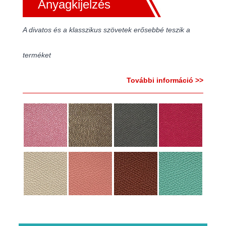
Anyagkijelzés
A divatos és a klasszikus szövetek erősebbé teszik a
terméket
További információ >>