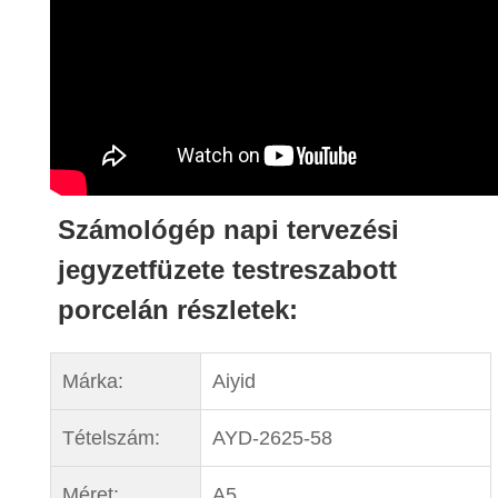
Számológép napi tervezési
jegyzetfüzete testreszabott
porcelán részletek:
Márka:
Aiyid
Tételszám:
AYD-2625-58
Méret:
A5