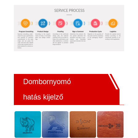
Dombornyomó
hatás kijelző