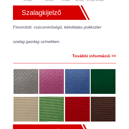
Szalagkijelző
Finomított, csúcsminőségű, kétoldalas poliészter
szalag gazdag színekben.
További információ >>