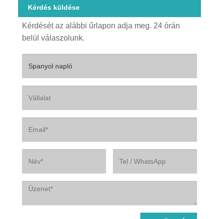
Kérdés küldése
Kérdését az alábbi űrlapon adja meg. 24 órán
belül válaszolunk.