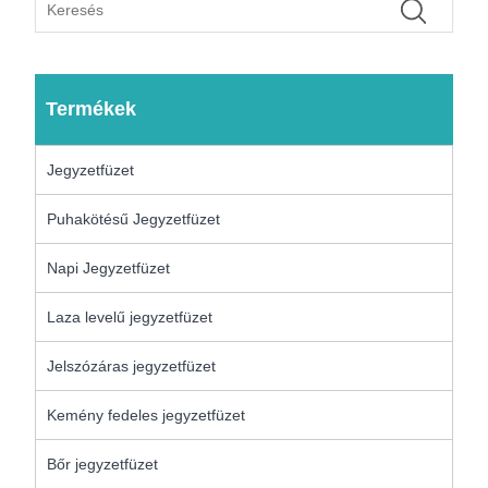
Termékek
Jegyzetfüzet
Puhakötésű Jegyzetfüzet
Napi Jegyzetfüzet
Laza levelű jegyzetfüzet
Jelszózáras jegyzetfüzet
Kemény fedeles jegyzetfüzet
Bőr jegyzetfüzet